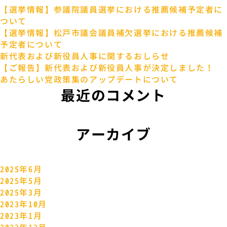
報
【選挙情報】参議院議員選挙における推薦候補予定者に
告
ついて
】
【選挙情報】松戸市議会議員補欠選挙における推薦候補
あ
予定者について
た
新代表および新役員人事に関するおしらせ
ラ
【ご報告】新代表および新役員人事が決定しました！
ボ
あたらしい党政策集のアップデートについて
v
最近のコメント
o
l
.
2
アーカイブ
2025年6月
2025年5月
2025年3月
2023年10月
2023年1月